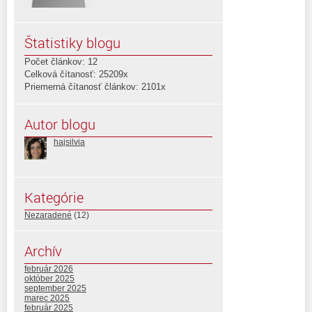
Štatistiky blogu
Počet článkov: 12
Celková čítanosť: 25209x
Priemerná čítanosť článkov: 2101x
Autor blogu
hajsilvia
Kategórie
Nezaradené
(12)
Archív
február 2026
október 2025
september 2025
marec 2025
február 2025