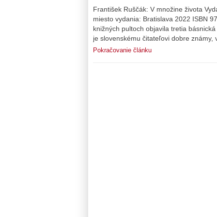
František Ruščák: V množine života Vyd
miesto vydania: Bratislava 2022 ISBN 
knižných pultoch objavila tretia básnick
je slovenskému čitateľovi dobre známy,
Pokračovanie článku