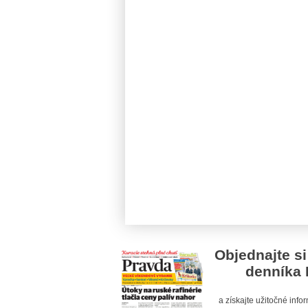
Objednajte si
denníka 
a získajte užitočné inf