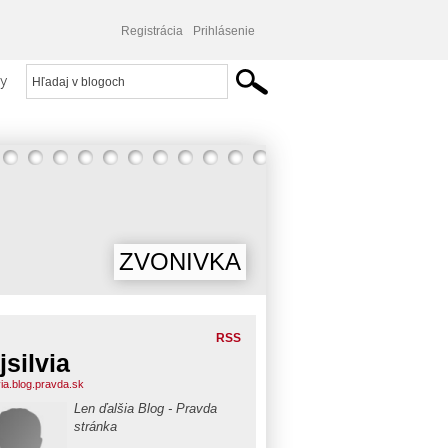
Registrácia
Prihlásenie
y
ZVONIVKA
RSS
jsilvia
via.blog.pravda.sk
Len ďalšia Blog - Pravda
stránka